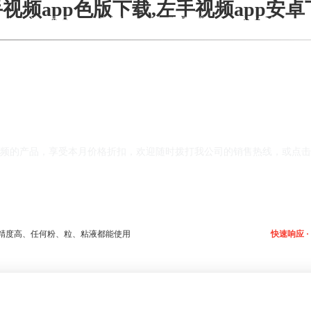
视频app色版下载,左手视频app安卓
设备展示
产品知识
现场视频
公司简介
联系左手视频
黄版下载精度高、任何粉
产品，享受本月价格折扣，欢迎随时拨打我公司的销售热线，或点
2021-07-29
、任何粉、粒、粘液都能使用
快速响应 ·