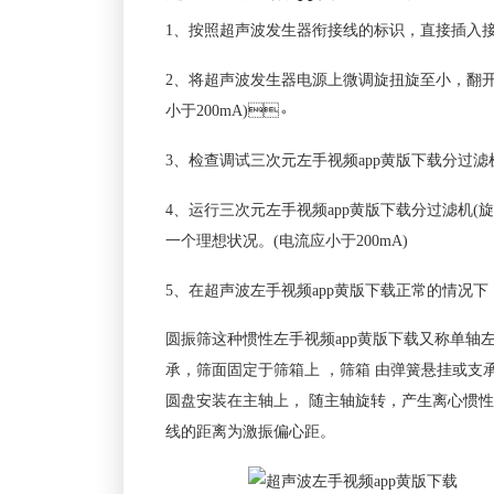
1、按照超声波发生器衔接线的标识，直接插
2、将超声波发生器电源上微调旋扭旋至小，翻开
小于200mA)。
3、检查调试三次元左手视频app黄版下载分过滤
4、运行三次元左手视频app黄版下载分过滤机(
一个理想状况。(电流应小于200mA)
5、在超声波左手视频app黄版下载正常的情况下
圆振筛这种惯性左手视频app黄版下载又称单轴左手视
承，筛面固定于筛箱上 ，筛箱 由弹簧悬挂或
圆盘安装在主轴上， 随主轴旋转，产生离心
线的距离为激振偏心距。