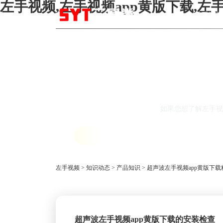
左手视频,左手视频app黄版下载,左手
左手视频
超声波左手视频app
如果您想了解左手视频的
获取报价
左手视频
>
知识动态
>
产品知识
> 超声波左手视频app黄版下载精度高
超声波左手视频app黄版下载的安装检查