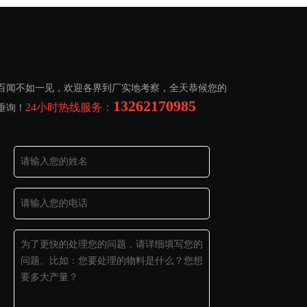
百闻不如一见，欢迎各界到厂实地考察，全天恭候您的
13262170985
24小时热线服务：
垂询！
请输入您的姓名
请输入您的电话
为了更快的处理您的问题，请详细填写您的
问题。比如：您要处理的物料是什么？您想
要多大产量？