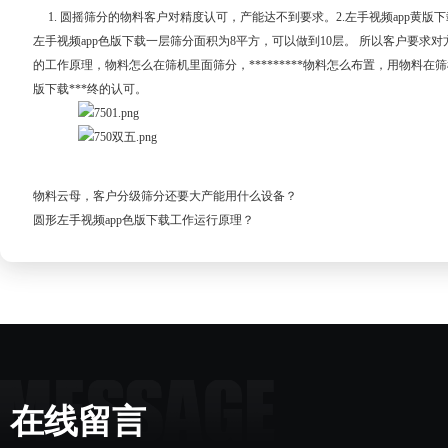
1. 圆摇筛分的物料客户对精度认可，产能达不到要求。2.左手视频app黄版
左手视频app色版下载一层筛分面积为8平方，可以做到10层。 所以客户要求对
的工作原理，物料怎么在筛机里面筛分，*********物料怎么布置，用物料在筛机
版下载***终的认可。
物料云母，客户分级筛分还要大产能用什么设备？
圆形左手视频app色版下载工作运行原理？
在线留言