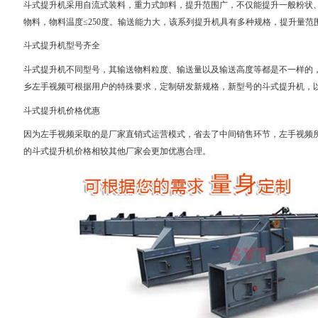
斗式提升机采用自流式装料，重力式卸料，提升范围广，不仅能提升一般粉状
物料，物料温度≤250度。输送能力大，该系列提升机具有多种规格，提升量范
斗式提升机型号齐全
斗式提升机不同型号，其输送物料粒度、输送量以及输送高度等都是不一样的，可
乡左手视频可根据用户的特殊要求，定制研发新规格，新型号的斗式提升机，
斗式提升机价格优惠
因为左手视频采取的是厂家直销式运营模式，省去了中间销售环节，左手视频所有产
的斗式提升机价格相较其他厂家会更加优惠合理。