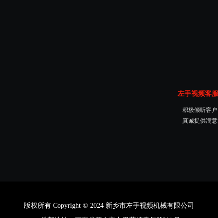
左手视频客
积极倾听客户需求
真诚提供满意服
版权所有 Copyright © 2024 新乡市左手视频机械有限公司