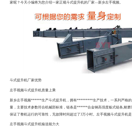
家呢？今天小编将为您介绍一家正规斗式提升机的厂家—新乡左手视频。
斗式提升机厂家优势
左手视频斗式提升机质量上乘
新乡左手视频******生产斗式提升机，拥有*********生产技术，一系列严格
量，主要技术参数符合机械部标准，链条是******合金钢高强度板式链条,耐磨而可
保证了整机运行的可靠性，无故障时间超过了3万小时。左手视频斗式提升机是高
左手视频斗式提升机输送能力大