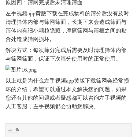
原因四：筛网完成后未清理筛面
左手视频app黄版下载在完成物料的筛分后没有及时
清理筛体内部与筛网筛面，长期下来会造成筛面与
筛体内有细小颗粒隐藏，摩擦筛网与筛框之间的贴
合处造成筛网损坏。
解决方式：每次筛分完成后需要及时清理筛体内部
与筛网筛面，保证下次筛分使用时的正常使用。
以上就是为什么左手视频app黄版下载筛网会经常损
坏的介绍，希望可以通过本文解决您的问题，如果
您还有其他的问题或者疑惑都可以咨询左手视频的
人工客服，左手视频都会协助您解决。
上一条