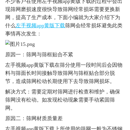
不少客户在使用左手视频app黄版下载的过程中会出
现筛网磨损速度很快导致筛网经常损坏需要更换新
网，提高了生产成本，下面小编就为大家介绍下为
什么
左手视频app黄版下载
筛网会经常损坏避免此类
事情再次发生：
原因一：筛网与筛框贴合不紧
左手视频app黄版下载在筛分使用一段时间后会因物
料与筛面长时间接触导致筛网与筛框贴合部分脱
节，造成筛网松动长期使用下去导致筛网损坏。
解决方式：需要定期对筛网进行检查和维护，确保
筛网没有松动。如发现松动现象需要手动紧固筛
网。
原因二：筛网材质质量差
左手视频app黄版下载上所使用的筛网一般为不锈钢