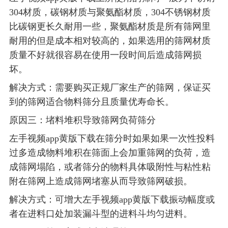
304材质，碳钢材质与聚氨酯材质，304不锈钢材质
比碳钢更长久耐用一些，聚氨酯材质是所有筛网里
耐用的但是成本相对较高的，如果选用的筛网材质
质量不好就很容易在使用一段时间后造成筛网损
坏。
解决方式：需要购买正规厂家生产的筛网，保证买
到的筛网适合物料筛分且质量优寿命长。
原因三：堵料堆积导致筛网负荷筛分
左手视频app黄版下载在筛分时如果如果一次性投料
过多造成物料堆积在筛面上会加重筛网的负荷，造
成筛网塌陷，或者筛分的物料具体吸附性与粘性粘
附在筛网上造成筛网堵塞从而导致筛网破损。
解决方式：可增大左手视频app黄版下载振动幅度或
者在进料口处加装漏斗型的进料斗均匀进料。