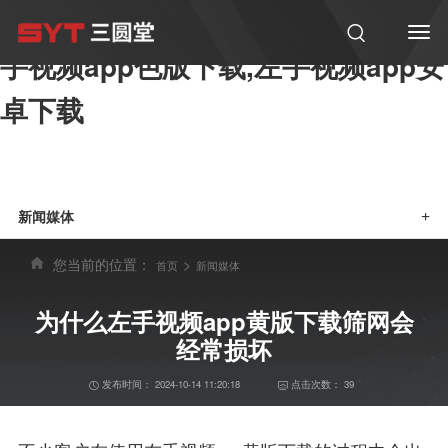
左手视频,左手视频app黄版下载,左
手视频app色版下载,左手视频app安
卓下载
新闻媒体
+
您当前的位置：
>
首页
新闻媒体
为什么左手视频app黄版下载筛网会
经常损坏
发布时间：
2024-10-14 11:20:18
点击次数：
39