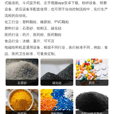
式输送机、斗式提升机、左手视频app安卓下载、粉碎设备、研磨
设备、挤压设备等配套使用；也可用于自动控制流程中，实行生产
流程的自动化。
化工行业：塑料颗粒、橡胶粉、PVC颗粒
磨料行业：石英砂、锆刚玉、碳化硅
医药行业：药片、医药粉、医药颗粒
食品行业：冰糖、薯片、可可豆
电磁给料机是通用设备，根据不同行业，执行标准不同，例如：食
品、医药卫生标准，可量身定制。
石英砂
碳化硅
药片
中药粉
塑料颗粒
EPDM橡胶颗粒