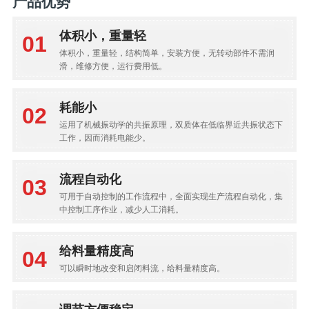
产品优势
体积小，重量轻
体积小，重量轻，结构简单，安装方便，无转动部件不需润
滑，维修方便，运行费用低。
耗能小
运用了机械振动学的共振原理，双质体在低临界近共振状态下
工作，因而消耗电能少。
流程自动化
可用于自动控制的工作流程中，全面实现生产流程自动化，集
中控制工序作业，减少人工消耗。
给料量精度高
可以瞬时地改变和启闭料流，给料量精度高。
调节方便稳定