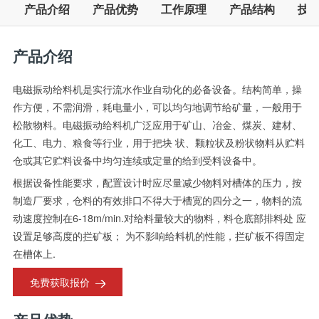
产品介绍
产品优势
工作原理
产品结构
技
产品介绍
电磁振动给料机是实行流水作业自动化的必备设备。结构简单，操
作方便，不需润滑，耗电量小，可以均匀地调节给矿量，一般用于
松散物料。电磁振动给料机广泛应用于矿山、冶金、煤炭、建材、
化工、电力、粮食等行业，用于把块 状、颗粒状及粉状物料从贮料
仓或其它贮料设备中均匀连续或定量的给到受料设备中。
根据设备性能要求，配置设计时应尽量减少物料对槽体的压力，按
制造厂要求，仓料的有效排口不得大于槽宽的四分之一，物料的流
动速度控制在6-18m/min.对给料量较大的物料，料仓底部排料处 应
设置足够高度的拦矿板； 为不影响给料机的性能，拦矿板不得固定
在槽体上.
免费获取报价