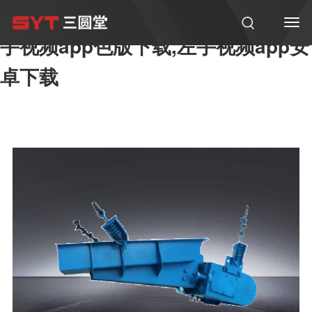
左手视频,左手视频app黄版下载,左
手视频app色版下载,左手视频app安
卓下载