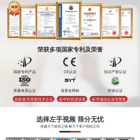
荣获多项国家专利及荣誉
国家专利产品
CE认证
知识产权认证
质量体系认证
省著名商标
环保认证
曾获省/市高新技术企业
省/市科技进步奖
省/市诚信企业等荣誉
选择左手视频 筛分无忧
筛遍天下难筛之物 解万千客户筛粉之忧