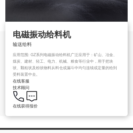
电磁振动给料机
输送给料
应用范围: GZ系列电磁振动给料机广泛应用于：矿山、冶金、
煤炭、建材、轻工、电力、机械、粮食等行业中，用于把块
状、颗粒状及粉状物料从料仓或漏斗中均匀连续或定量的给到
受料装置中去。
在线客服
技术顾问
在线获得报价