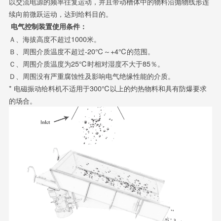
以交流电源的频率往复运动，并且带动槽体中的物料沿抛物线形连
续向前微跃运动，达到给料目的。
电气控制装置使用条件：
Ａ、海拔高度不超过1000米。
Ｂ、周围介质温度不超过-20℃～+4℃的范围。
Ｃ、周围介质温度为25℃时相对湿度不大于85％。
Ｄ、周围没有严重腐蚀性及影响电气绝缘性能的介质。
* 电磁振动给料机不适用于300℃以上的灼热物料和具有防爆要求
的场合。