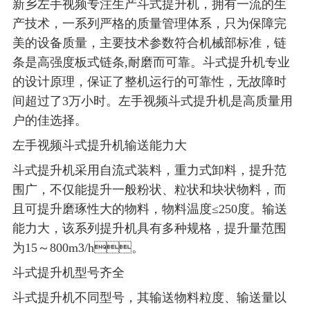
新乡左手视频
专注
生产斗式提升机，拥有
一流的
生
产技术，一系列严格的质量管理体系，只为保障
完
美
的设备质量，主要技术参数符合机械部标准，链
条是高强度板式链条
,耐磨而可靠。斗式提升机
专业
的
设计原理，保证了整机运行的可靠性，无故障时
间超过了
3万小时。左手视频斗式提升机是高质量用
户的佳选择。
左手视频斗式提升机输送能力大
斗式提升机采用自流式装料，重力式卸料，提升范
围广，不仅能提升一般粉状、粒状和块状物料，而
且可提升磨琢性大的物料，物料温度
≤250度。输送
能力大，该系列提升机具有多种规格，提升量范围
为15～800m3/h。
斗式提升机型号齐全
斗式提升机不同型号，其输送物料粒度、输送量以