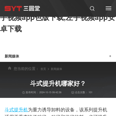
左手视频,左手视频app黄版下载,左
手视频app色版下载,左手视频app安
卓下载
新闻媒体
+
您当前的位置：
>
首页
新闻媒体
斗式提升机哪家好？
发布时间：
2024-10-15 09:42:36
点击次数：
101
斗式提升机
为重力诱导卸料的设备，该系列提升机