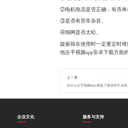
②电机电流是否正确，有否单相
③是否有异常杂音。
④细网是否太松。
旋振筛在使用时一定要定时维护保养
他左手视频app安卓下载方面的
上一条
为什么左手视频app黄版下载突然不走料,
企业文化
服务与支持