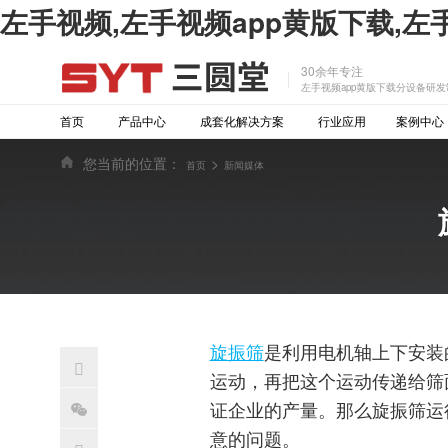
左手视频,左手视频app黄版下载,左
30余年专注
左手视频app黄版下载分设备研发
首页
产品中心
成套化解决方案
行业应用
案例中心
您当前的位置：
>
首页
新闻媒体
旋振筛
是利用电机轴上下安装的不平

运动，再把这个运动传递给筛面
证企业的产量。那么旋振筛
意的问题。