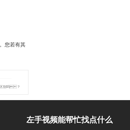
。您若有其
么区别吗？
左手视频能帮忙找点什么