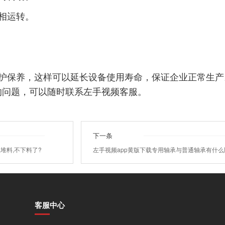
运转。
，这样可以延长设备使用寿命，保证企业正常生产
问题，可以随时联系左手视频客服。
下一条
堆料,不下料了?
左手视频app黄版下载专用轴承与普通轴承有什
客服中心