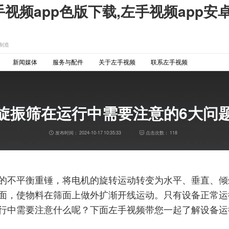
手视频app色版下载,左手视频app安
制造
新闻媒体
服务与配件
关于左手视频
联系左手视频
旋振筛在运行中需要注意的6大问
发布时间：
2024-10-17 10:35:33
点击次数：
118
衡重锤，将电机的旋转运动转变为水平、垂直
，使物料在筛面上做外扩渐开线运动。只有设备正常
运行中需要注意什么呢？下面左手视频带您一起了解设备