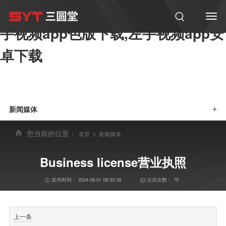
左手视频,左手视频app黄版下载,左
手视频app色版下载,左手视频app安
卓下载
新闻媒体
+
您当前的位置：
>
首页
新闻媒体
Business license营业执照
发布时间：
2024-08-01 08:33:39
点击次数：
75
上一条