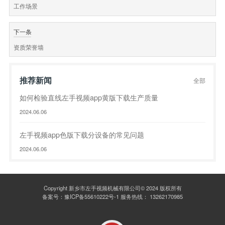
工作场景
下一条
资质荣誉墙
推荐新闻
全部
如何检验直线左手视频app黄版下载生产质量
2024.06.06
左手视频app色版下载分设备的常见问题
2024.06.06
Copyright 新乡市左手视频机械有限公司© 2024 版权所有
备案号：
豫ICP备55610222号-1
服务热线：
13262170985